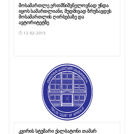
მოსამართლე ერთმნიშვნელოვნად უნდა
იყოს სამართლიანი, მუდმივად ზრუნავდეს
მოსამართლის ღირსებაზე და
ავტორიტეტზე
12-02-2015
კვირის სტუმარი ქალბატონი თამარ