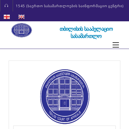
1545 (საერთო სასამართლოების საინფორმაციო ცენტრი)
ᲗᲑᲘᲚᲘᲡᲘᲡ ᲡᲐᲐᲞᲔᲚᲐᲪᲘᲝ
ᲡᲐᲡᲐᲛᲐᲠᲗᲚᲝ