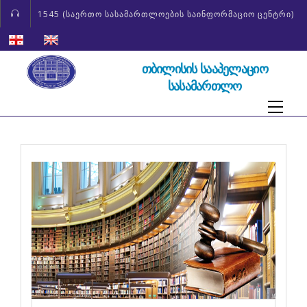
1545 (საერთო სასამართლოების საინფორმაციო ცენტრი)
ᲗᲑᲘᲚᲘᲡᲘᲡ ᲡᲐᲐᲞᲔᲚᲐᲪᲘᲝ
ᲡᲐᲡᲐᲛᲐᲠᲗᲚᲝ