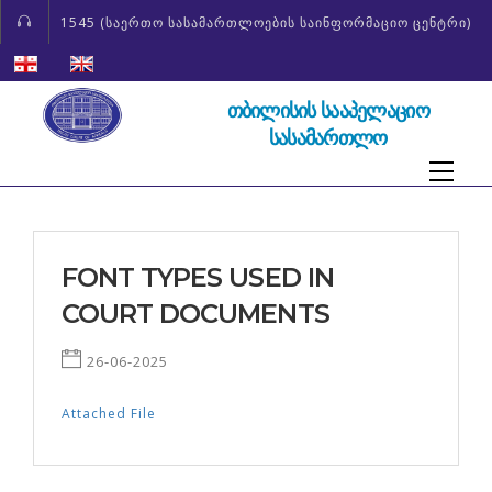
1545 (საერთო სასამართლოების საინფორმაციო ცენტრი)
ᲗᲑᲘᲚᲘᲡᲘᲡ ᲡᲐᲐᲞᲔᲚᲐᲪᲘᲝ
ᲡᲐᲡᲐᲛᲐᲠᲗᲚᲝ
FONT TYPES USED IN
COURT DOCUMENTS
26-06-2025
Attached File