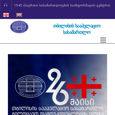
1545 (საერთო სასამართლოების საინფორმაციო ცენტრი)
ᲗᲑᲘᲚᲘᲡᲘᲡ ᲡᲐᲐᲞᲔᲚᲐᲪᲘᲝ
ᲡᲐᲡᲐᲛᲐᲠᲗᲚᲝ