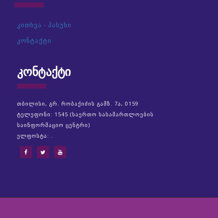
კითხვა - პასუხი
კონტაქტი
ᲙᲝᲜᲢᲐᲥᲢᲘ
თბილისი, გრ. რობაქიძის გამზ. 7ა, 0159
ტელეფონი: 1545 (საერთო სასამართლოების
საინფორმაციო ცენტრი)
ელფოსტა: .