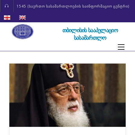
1545 (საერთო სასამართლოების საინფორმაციო ცენტრი)
ᲗᲑᲘᲚᲘᲡᲘᲡ ᲡᲐᲐᲞᲔᲚᲐᲪᲘᲝ
ᲡᲐᲡᲐᲛᲐᲠᲗᲚᲝ